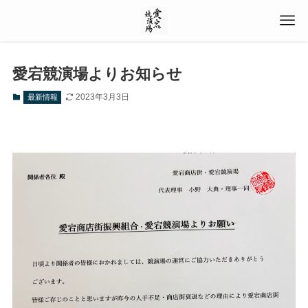
愛宕競演場よりお知らせ
2023年3月3日
最新情報