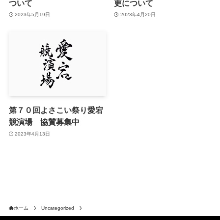
ついて
更について
2023年5月19日
2023年4月20日
第７０回よさこい祭り愛宕
競演場 協賛募集中
2023年4月13日
ホーム
Uncategorized