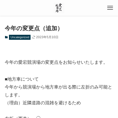
今年の変更点（追加）
2023年5月10日
Uncategorized
今年の愛宕競演場の変更点をお知らせいたします。
■地方車について
今年から競演場から地方車が出る際に左折のみ可能と
します。
（理由）近隣道路の混雑を避けるため