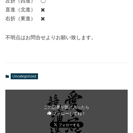
左折（西進） ◯
直進（北進） ✖️
右折（東進） ✖️
不明点はお問合せよりお願い致します。
Uncategorized
この記事が気に入ったら
フォローしてね！